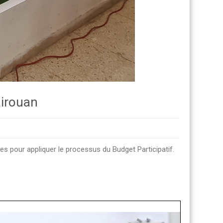
airouan
s pour appliquer le processus du Budget Participatif.