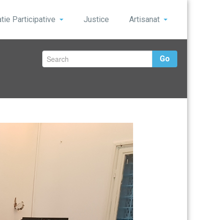
ie Participative
Justice
Artisanat
Go