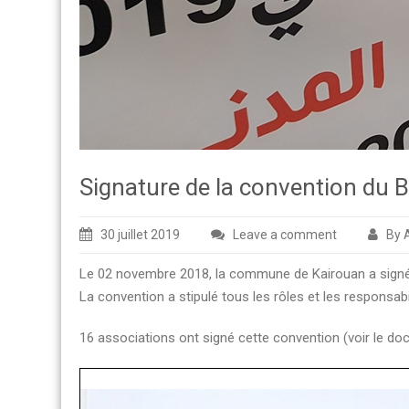
Signature de la convention du 
30 juillet 2019
Leave a comment
By 
Le 02 novembre 2018, la commune de Kairouan a signé un
La convention a stipulé tous les rôles et les responsabi
16 associations ont signé cette convention (voir le d