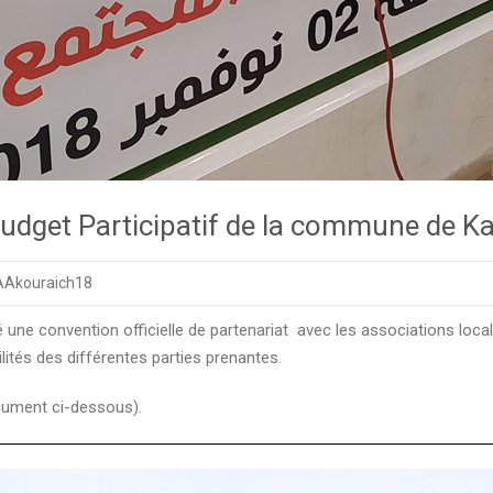
Budget Participatif de la commune de K
AAkouraich18
e convention officielle de partenariat avec les associations locale
lités des différentes parties prenantes.
ocument ci-dessous).