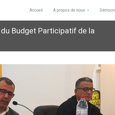
Accueil
A propos de nous
Démocrat
du Budget Participatif de la