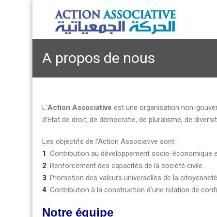
A propos de nous
L’
Action Associative
est une organisation non-gouver
d’Etat de droit, de démocratie, de pluralisme, de diversi
Les objectifs de l’Action Associative sont :
1
. Contribution au développement socio-économique et c
2
. Renforcement des capacités de la société civile.
3
. Promotion des valeurs universelles de la citoyennet
4
. Contribution à la construction d’une relation de confia
Notre équipe