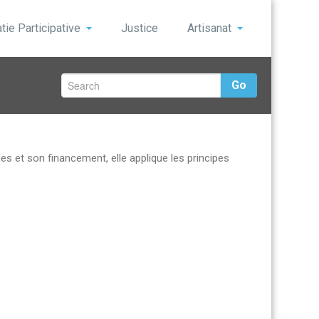
ie Participative
Justice
Artisanat
Go
 et son financement, elle applique les principes