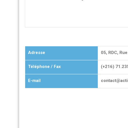
Adresse
05, RDC, Rue 
Téléphone / Fax
(+216) 71.2
E-mail
contact@acti