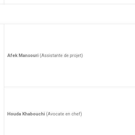
Afek Mansouri
(Assistante de projet)
Houda Khabouchi
(Avocate en chef)