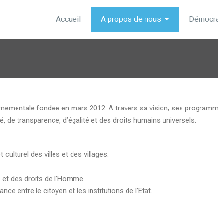
Accueil
A propos de nous
Démocrat
nementale fondée en mars 2012. A travers sa vision, ses programmes
té, de transparence, d’égalité et des droits humains universels.
ulturel des villes et des villages.
é et des droits de l’Homme.
nce entre le citoyen et les institutions de l’Etat.