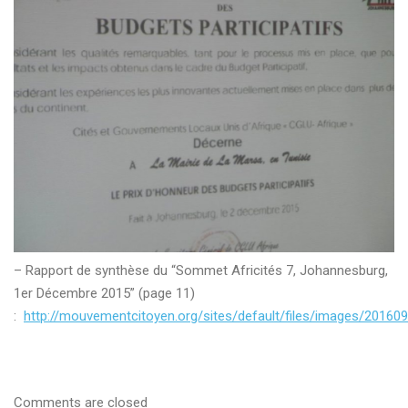
– Rapport de synthèse du “Sommet Africités 7, Johannesburg,
1er Décembre 2015” (page 11)
:
http://mouvementcitoyen.org/sites/default/files/images/2
Comments are closed