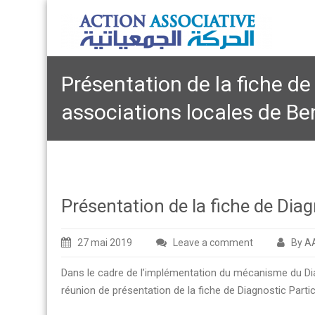
Présentation de la fiche de
associations locales de Be
Présentation de la fiche de Dia
27 mai 2019
Leave a comment
By A
Dans le cadre de l’implémentation du mécanisme du Diag
réunion de présentation de la fiche de Diagnostic Parti