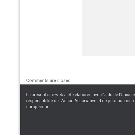
Comments are closed
Le présent site web a été élaborée avec l’aide de l’Union
responsabilité de l’Action Associative et ne peut aucunem
européenne