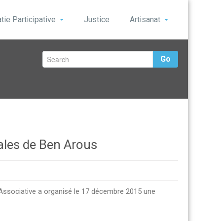
ie Participative
Justice
Artisanat
Go
cales de Ben Arous
n Associative a organisé le 17 décembre 2015 une