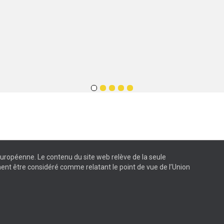
 européenne. Le contenu du site web relève de la seule
ent être considéré comme relatant le point de vue de l’Union