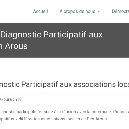
Accueil
A propos de nous
Démocrat
 Diagnostic Participatif aux
n Arous
gnostic Participatif aux associations lo
Akouraich18
nostic participatif, et suite à la réunion avec la commune, l’Actio
cipatif aux différentes associations locales de Ben Arous.