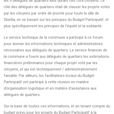
les 9 délégués de quartiers élus durant ces fora citoyens. Le
rôle des délégués de quartiers était de classer les projets votés
par les citoyens par ordre de priorité pour toute la ville de
Sbeitla, en se basant sur les principes du Budget Participatif, et
plus spécifiquement les principes de l’équité et la solidarité..
Le service technique de la commune a participé à ce forum
pour donner les informations techniques et administratives
nécessaires aux délégués de quartiers. Le service financier de
la commune a fourni aux délégués de quartiers les estimations
financières préliminaires pour chaque projet voté par les
citoyens, et qui est techniquement / administrativement
faisable. Par ailleurs, les facilitateurs locaux du Budget
Participatif ont participé à cette réunion en matière
d’organisation logistique et en matière d’assistance aux
délégués de quartiers.
Sur la base de toutes ces informations, et en tenant compte du
budget prévu pour les projets du Budget Participatif à la