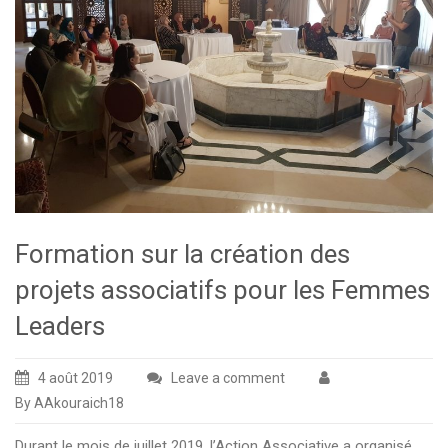
Formation sur la création des
projets associatifs pour les Femmes
Leaders
4 août 2019
Leave a comment
By AAkouraich18
Durant le mois de juillet 2019, l’Action Associative a organisé