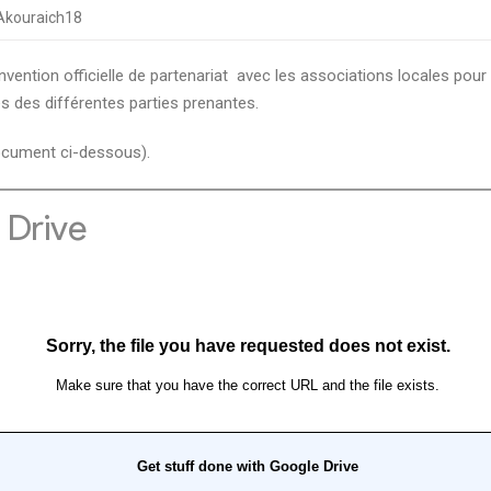
Akouraich18
vention officielle de partenariat avec les associations locales pour 
és des différentes parties prenantes.
document ci-dessous).