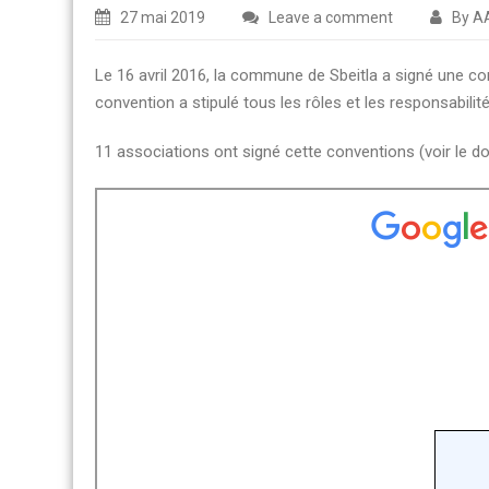
27 mai 2019
Leave a comment
By A
Le 16 avril 2016, la commune de Sbeitla a signé une con
convention a stipulé tous les rôles et les responsabilit
11 associations ont signé cette conventions (voir le 