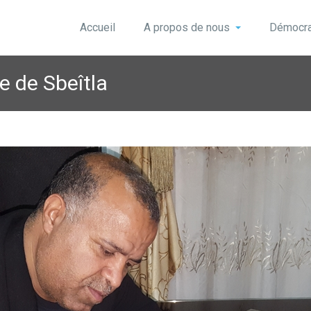
Accueil
A propos de nous
Démocrat
 de Sbeîtla