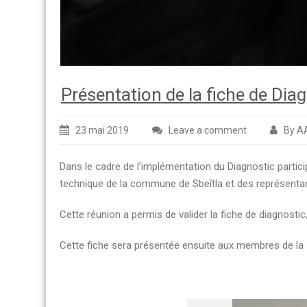
Présentation de la fiche de Diag
23 mai 2019
Leave a comment
By A
Dans le cadre de l’implémentation du Diagnostic partic
technique de la commune de Sbeîtla et des représentan
Cette réunion a permis de valider la fiche de diagnostic
Cette fiche sera présentée ensuite aux membres de la so