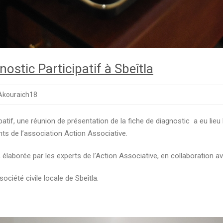
nostic Participatif à Sbeîtla
Akouraich18
ipatif, une réunion de présentation de la fiche de diagnostic a eu li
ts de l’association Action Associative.
, élaborée par les experts de l’Action Associative, en collaboration a
ciété civile locale de Sbeîtla.