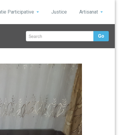
ie Participative
Justice
Artisanat
Go