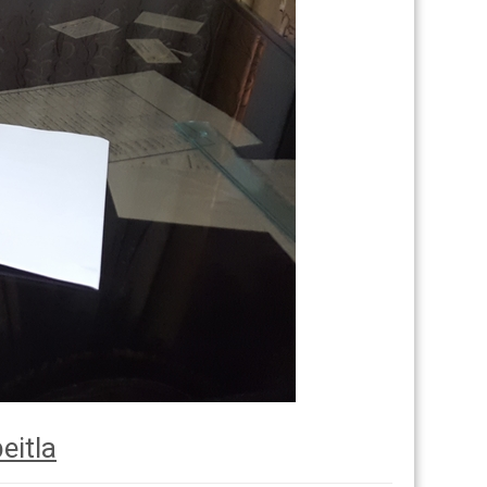
eitla