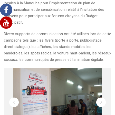
locales à la Manouba pour l’implémentation du plan de
Budget
communication et de sensibilisation, relatif à l’invitation des
participatif
citoyens pour participer aux forums citoyens du Budget
à
Participatif.
la
Manouba
Divers supports de communication ont été utilisés lors de cette
campagne tels que : les flyers (porte à porte, publipostage,
direct dialogue), les affiches, les stands mobiles, les
banderoles, les spots radios, la voiture haut-parleur, les réseaux
sociaux, les communiqués de presse et l’animation digitale.